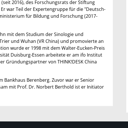
(seit 2016), des Forschungsrats der Stiftung
. Er war Teil der Expertengruppe für die "Deutsch-
inisterium für Bildung und Forschung (2017-
hn mit dem Studium der Sinologie und
 Trier und Wuhan (VR China) und promovierte an
ation wurde er 1998 mit dem Walter-Eucken-Preis
sität Duisburg-Essen arbeitete er am ifo Institut
r der Gründungspartner von THINK!DESK China
eim Bankhaus Berenberg. Zuvor war er Senior
 mit Prof. Dr. Norbert Berthold ist er Initiator