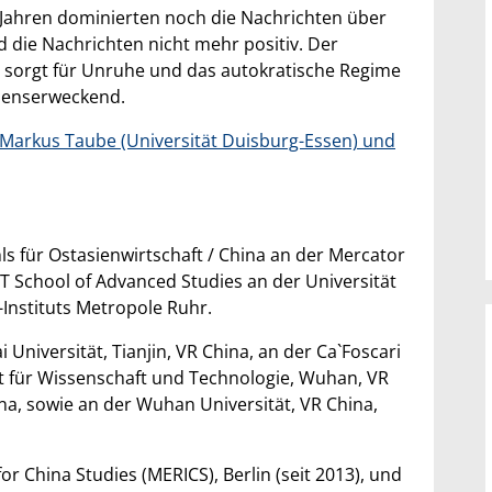
n Jahren dominierten noch die Nachrichten über
 die Nachrichten nicht mehr positiv. Der
 sorgt für Unruhe und das autokratische Regime
uenserweckend.
 Markus Taube (Universität Duisburg-Essen) und
ls für Ostasienwirtschaft / China an der Mercator
T School of Advanced Studies an der Universität
Instituts Metropole Ruhr.
niversität, Tianjin, VR China, an der Ca`Foscari
t für Wissenschaft und Technologie, Wuhan, VR
ina, sowie an der Wuhan Universität, VR China,
for China Studies (MERICS), Berlin (seit 2013), und