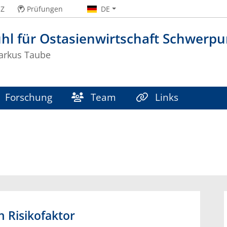
-Z
Prüfungen
DE
hl für Ostasienwirtschaft Schwerpu
Markus Taube
Forschung
Team
Links
 Risikofaktor