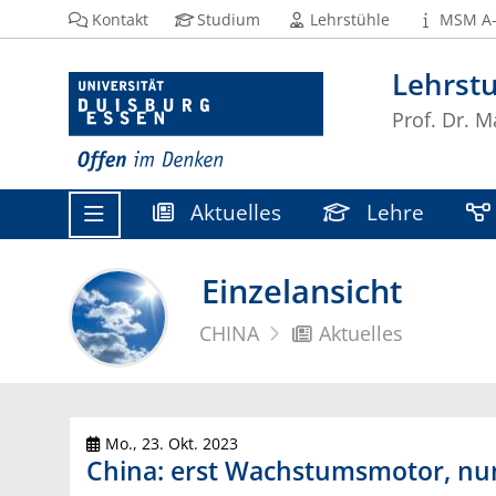
Kontakt
Studium
Lehrstühle
MSM A
Lehrstu
Prof. Dr. 
Aktuelles
Lehre
Einzelansicht
CHINA
Aktuelles
Mo., 23. Okt. 2023
China: erst Wachstumsmotor, nun