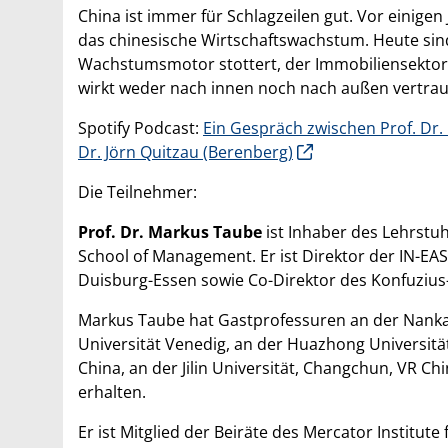
China ist immer für Schlagzeilen gut. Vor einige
das chinesische Wirtschaftswachstum. Heute sind
Wachstumsmotor stottert, der Immobiliensektor
wirkt weder nach innen noch nach außen vertra
Spotify Podcast:
Ein Gespräch zwischen Prof. Dr.
Dr. Jörn Quitzau (Berenberg)
Die Teilnehmer:
Prof. Dr. Markus Taube
ist Inhaber des Lehrstuh
School of Management. Er ist Direktor der IN-EAS
Duisburg-Essen sowie Co-Direktor des Konfuzius-
Markus Taube hat Gastprofessuren an der Nankai U
Universität Venedig, an der Huazhong Universitä
China, an der Jilin Universität, Changchun, VR Ch
erhalten.
Er ist Mitglied der Beiräte des Mercator Institute 